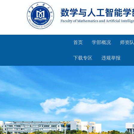
首页
学部概况
师资
下载专区
违规举报