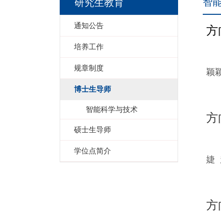
智
研究生教育
通知公告
方
培养工作
规章制度
颖
博士生导师
智能科学与技术
方
硕士生导师
学位点简介
婕
方